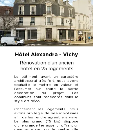
Hôtel Alexandra - Vichy
Rénovation d'un ancien
hôtel en 25 logements
Le bâtiment ayant un caractère
architectural très fort, nous avons
souhaité le mettre en valeur et
l’assumer sur toute la partie
décoration du projet. Les
communs sont redécorés dans le
style art déco.
Concernant les logements, nous
avons privilégié de beaux volumes
afin de les rendre agréable à vivre.
Le plus grand (T5 bis) dispose
d’une grande terrasse lui offrant un
panorama sur tout le centre ville