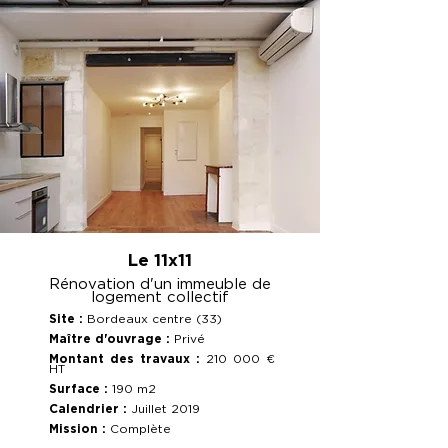
Le 11x11
Rénovation d'un immeuble de
logement collectif
Site :
Bordeaux centre (33)
Maître d'ouvrage :
Privé
Montant des travaux :
210 000 €
HT
Surface :
190 m2
Calendrier :
Juillet 2019
Mission :
Complète