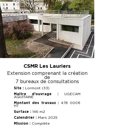
CSMR Les Lauriers
Extension comprenant la création
de
7 bureaux de consultations
Site :
Lormont (33)
Maître d'ouvrage :
UGECAM
AQUITAINE
Montant des travaux :
478 000€
HT
Surface :
146 m2
Calendrier :
Mars 2025
Mission :
Complète